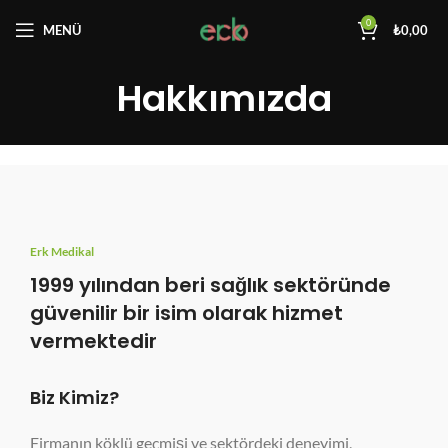
0
MENÜ
₺
0,00
Hakkımızda
Erk Medikal
1999 yılından beri sağlık sektöründe
güvenilir bir isim olarak hizmet
vermektedir
Biz Kimiz?
Firmanın köklü geçmişi ve sektördeki deneyimi,