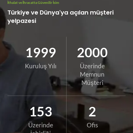
İthalat ve İhracatta Güvenilir İsim
Türkiye ve Dünya'ya açılan müşteri
yelpazesi
1999
2000
Kuruluş Yılı
Üzerinde
Memnun
Müşteri
174
2
Üzerinde
Ofis