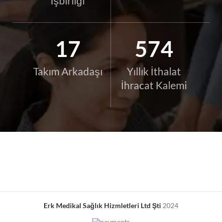
İşbirliği
19
649
Takım Arkadaşı
Yıllık İthalat
İhracat Kalemi
Erk Medikal Sağlık Hizmletleri Ltd Şti
2024