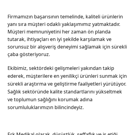
Firmamızın başarısının temelinde, kaliteli ürünlerin
yanı sıra müşteri odaklı yaklaşımımız yatmaktadır.
Müşteri memnuniyetini her zaman ön planda
tutarak, ihtiyaçları en iyi şekilde karşılamak ve
sorunsuz bir alışveriş deneyimi sağlamak için sürekli
çaba gösteriyoruz.
Ekibimiz, sektördeki gelişmeleri yakından takip
ederek, müşterilere en yenilikçi ürünleri sunmak için
sürekli araştırma ve geliştirme faaliyetleri yürütüyor.
Sağlık sektöründe kalite standartlarını yükseltmek
ve toplumun sağlığını korumak adına
sorumluluklarımızın bilincindeyiz.
Erk Medikal olarak, dürüstlük, şeffaflık ve iş etiği